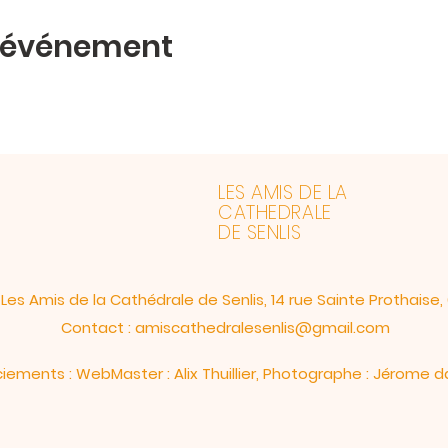
t événement
LES AMIS DE LA
CATHEDRALE
DE SENLIS
Les Amis de la Cathédrale de Senlis, 14 rue Sainte Prothaise,
Contact :
amiscathedralesenlis@gmail.com
ements : WebMaster : Alix Thuillier, Photographe : Jérome 