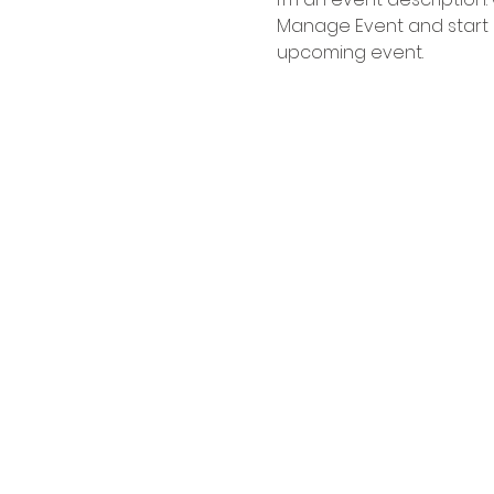
Manage Event and start ed
upcoming event.