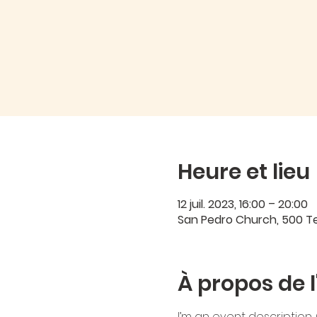
Heure et lieu
12 juil. 2023, 16:00 – 20:00
San Pedro Church, 500 Ter
À propos de 
I’m an event description.