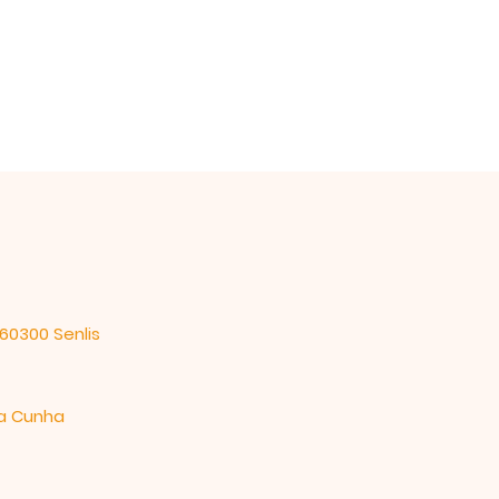
 60300 Senlis
da Cunha