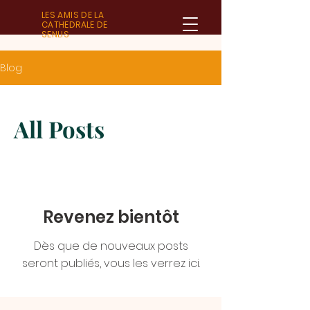
LES AMIS DE LA
CATHEDRALE DE
SENLIS
Blog
All Posts
Revenez bientôt
Dès que de nouveaux posts
seront publiés, vous les verrez ici.